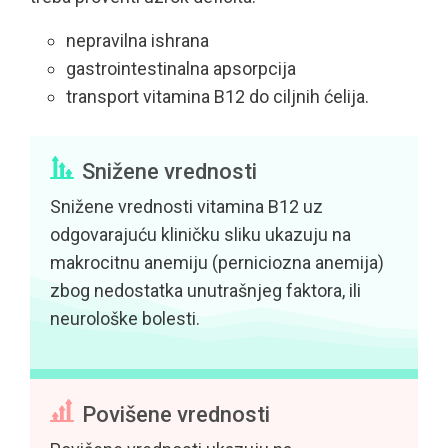
nepravilna ishrana
gastrointestinalna apsorpcija
transport vitamina B12 do ciljnih ćelija.
Snižene vrednosti
Snižene vrednosti vitamina B12 uz
odgovarajuću kliničku sliku ukazuju na
makrocitnu anemiju (perniciozna anemija)
zbog nedostatka unutrašnjeg faktora, ili
neurološke bolesti.
Povišene vrednosti