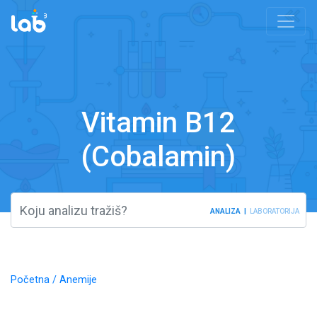
Vitamin B12
(Cobalamin)
ANALIZA
LABORATORIJA
Početna
/
Anemije