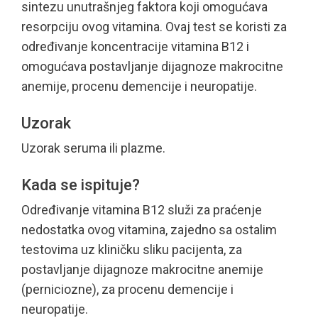
sintezu unutrašnjeg faktora koji omogućava
resorpciju ovog vitamina. Ovaj test se koristi za
određivanje koncentracije vitamina B12 i
omogućava postavljanje dijagnoze makrocitne
anemije, procenu demencije i neuropatije.
Uzorak
Uzorak seruma ili plazme.
Kada se ispituje?
Određivanje vitamina B12 služi za praćenje
nedostatka ovog vitamina, zajedno sa ostalim
testovima uz kliničku sliku pacijenta, za
postavljanje dijagnoze makrocitne anemije
(perniciozne), za procenu demencije i
neuropatije.