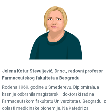
Jelena Kotur Stevuljević, Dr sc., redovni profesor
Farmaceutskog fakulteta u Beogradu
Rođena 1969. godine u Smederevu. Diplomirala, a
kasnije odbranila magistarski i doktorski rad na
Farmaceutskom fakultetu Univerziteta u Beogradu iz
oblasti medicinske biohemije. Na Katedri za