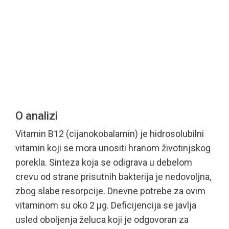
O analizi
Vitamin B12 (cijanokobalamin) je hidrosolubilni
vitamin koji se mora unositi hranom životinjskog
porekla. Sinteza koja se odigrava u debelom
crevu od strane prisutnih bakterija je nedovoljna,
zbog slabe resorpcije. Dnevne potrebe za ovim
vitaminom su oko 2 µg. Deficijencija se javlja
usled oboljenja želuca koji je odgovoran za