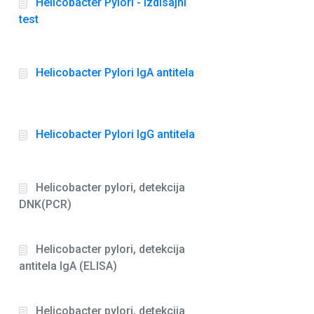
Helicobacter Pylori - izdisajni
test
Helicobacter Pylori IgA antitela
Helicobacter Pylori IgG antitela
Helicobacter pylori, detekcija
DNK(PCR)
Helicobacter pylori, detekcija
antitela IgA (ELISA)
Helicobacter pylori, detekcija