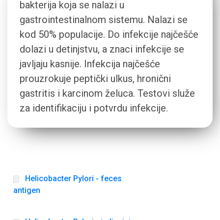
bakterija koja se nalazi u
gastrointestinalnom sistemu. Nalazi se
kod 50% populacije. Do infekcije najčešće
dolazi u detinjstvu, a znaci infekcije se
javljaju kasnije. Infekcija najčešće
prouzrokuje peptički ulkus, hronični
gastritis i karcinom želuca. Testovi služe
za identifikaciju i potvrdu infekcije.
Helicobacter Pylori - feces
antigen