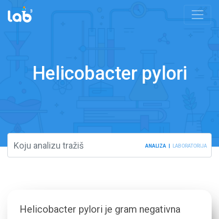
Helicobacter pylori
ANALIZA
LABORATORIJA
Helicobacter pylori je gram negativna